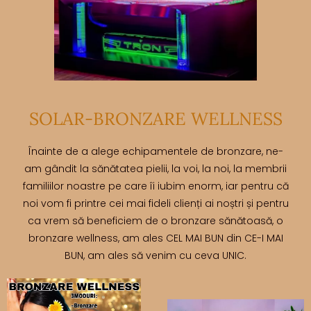
SOLAR-BRONZARE WELLNESS
Înainte de a alege echipamentele de bronzare, ne-
am gândit la sănătatea pielii, la voi, la noi, la membrii
familiilor noastre pe care îi iubim enorm, iar pentru că
noi vom fi printre cei mai fideli clienți ai noștri și pentru
ca vrem să beneficiem de o bronzare sănătoasă, o
bronzare wellness, am ales CEL MAI BUN din CE-I MAI
BUN, am ales să venim cu ceva UNIC.