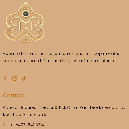
Fiecare dintre noi ne naștem cu un anumit scop în viață,
scop pentru care trăim, luptăm și aspirăm cu sfințenie.
Contact
Adresa: Bucuresti, sector 6, Bul. G-ral. Paul Teodorescu 7 , bl.
1, sc. 1, ap. 3, interfon 3
Nr.tel. :+40726406214