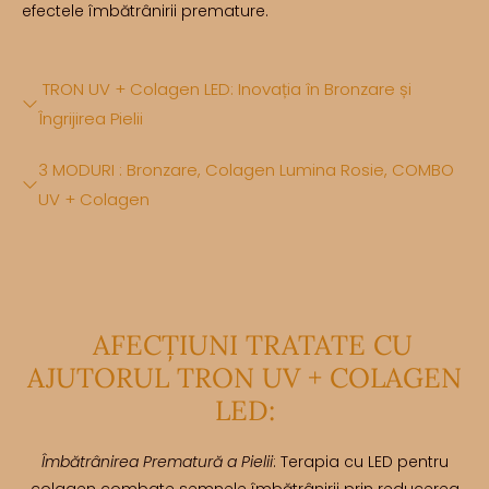
efectele îmbătrânirii premature.
TRON UV + Colagen LED: Inovația în Bronzare și
Îngrijirea Pielii
3 MODURI : Bronzare, Colagen Lumina Rosie, COMBO
UV + Colagen
AFECȚIUNI TRATATE CU
AJUTORUL TRON UV + COLAGEN
LED:
Îmbătrânirea Prematură a Pielii
: Terapia cu LED pentru
colagen combate semnele îmbătrânirii prin reducerea