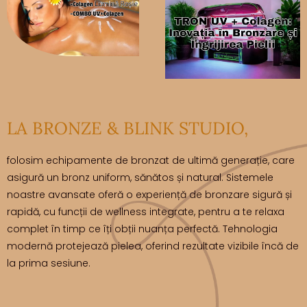
LA BRONZE & BLINK STUDIO,
folosim echipamente de bronzat de ultimă generație, care
asigură un bronz uniform, sănătos și natural. Sistemele
noastre avansate oferă o experiență de bronzare sigură și
rapidă, cu funcții de wellness integrate, pentru a te relaxa
complet în timp ce îți obții nuanța perfectă. Tehnologia
modernă protejează pielea, oferind rezultate vizibile încă de
la prima sesiune.