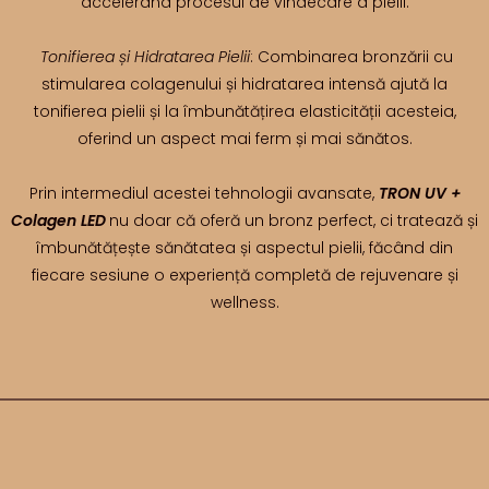
accelerând procesul de vindecare a pielii.
Tonifierea și Hidratarea Pielii
: Combinarea bronzării cu
stimularea colagenului și hidratarea intensă ajută la
tonifierea pielii și la îmbunătățirea elasticității acesteia,
oferind un aspect mai ferm și mai sănătos.
Prin intermediul acestei tehnologii avansate,
TRON UV +
Colagen LED
nu doar că oferă un bronz perfect, ci tratează și
îmbunătățește sănătatea și aspectul pielii, făcând din
fiecare sesiune o experiență completă de rejuvenare și
wellness.