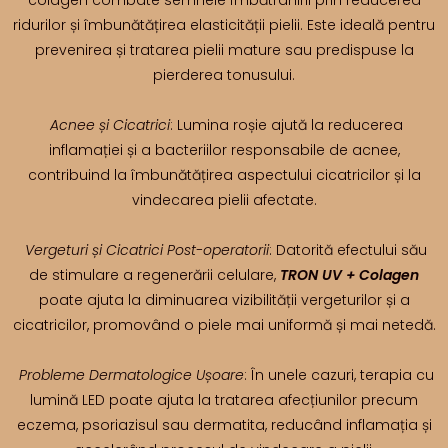
ridurilor și îmbunătățirea elasticității pielii. Este ideală pentru
prevenirea și tratarea pielii mature sau predispuse la
pierderea tonusului.
Acnee și Cicatrici
: Lumina roșie ajută la reducerea
inflamației și a bacteriilor responsabile de acnee,
contribuind la îmbunătățirea aspectului cicatricilor și la
vindecarea pielii afectate.
Vergeturi și Cicatrici Post-operatorii
: Datorită efectului său
de stimulare a regenerării celulare,
TRON UV + Colagen
poate ajuta la diminuarea vizibilității vergeturilor și a
cicatricilor, promovând o piele mai uniformă și mai netedă.
Probleme Dermatologice Ușoare
: În unele cazuri, terapia cu
lumină LED poate ajuta la tratarea afecțiunilor precum
eczema, psoriazisul sau dermatita, reducând inflamația și