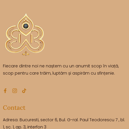
Fiecare dintre noi ne naștem cu un anumit scop în viață,
scop pentru care trăim, luptăm și aspirăm cu sfințenie.
Contact
Adresa: Bucuresti, sector 6, Bul. G-ral. Paul Teodorescu 7 , bl.
1, sc. 1, ap. 3, interfon 3