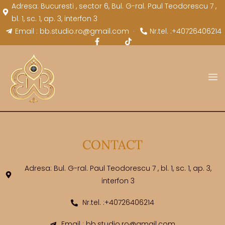
Adresa: Bucuresti , sector 6, Bul. G-ral. Paul Teodorescu 7 ,
bl. 1, sc. 1, ap. 3, interfon 3
Email : bb.studio.ro@gmail.com
Nr.tel. :+40726406214
CONTACT
Adresa: Bul. G-ral. Paul Teodorescu 7 , bl. 1, sc. 1, ap. 3,
interfon 3
Nr.tel. :+40726406214
Email : bb.studio.ro@gmail.com