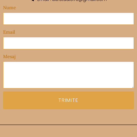
Nume
Email
Mesaj
TRIMITE