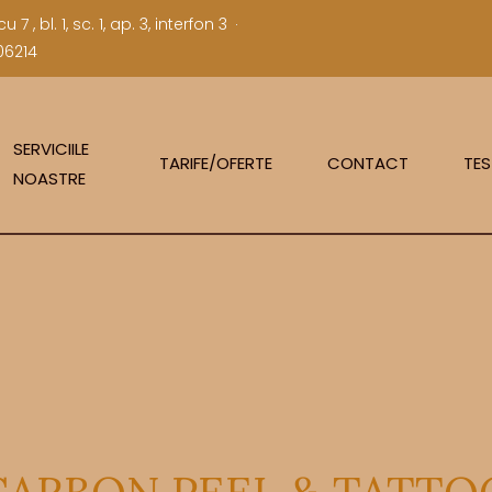
 , bl. 1, sc. 1, ap. 3, interfon 3
06214
SERVICIILE
TARIFE/OFERTE
CONTACT
TES
NOASTRE