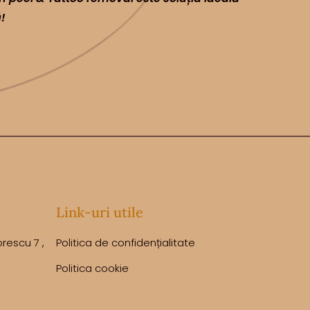
!
Link-uri utile
orescu 7 ,
Politica de confidențialitate
Politica cookie