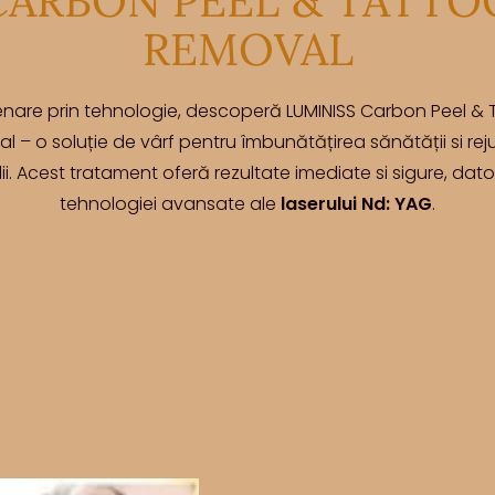
CARBON PEEL & TATTO
REMOVAL
enare prin tehnologie, descoperă LUMINISS Carbon Peel & 
 – o soluție de vârf pentru îmbunătățirea sănătății si rej
lii. Acest tratament oferă rezultate imediate si sigure, dato
tehnologiei avansate ale
laserului Nd: YAG
.