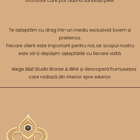
bronzare care pot dăuna sănătății pielii.
Te așteptăm cu drag într-un mediu exclusivist boem și
prietenos.
Fiecare client este important pentru noi, iar scopul nostru
este să-ți depășim așteptările cu fiecare vizită.
Alege
B&B Studio Bronze & Blink
și descoperă frumusețea
care radiază din interior spre exterior.