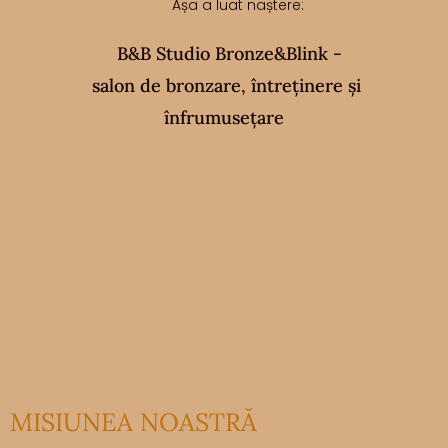
Așa a luat naștere:
B&B Studio Bronze&Blink -
salon de bronzare, întreținere și
înfrumusețare
MISIUNEA NOASTRĂ