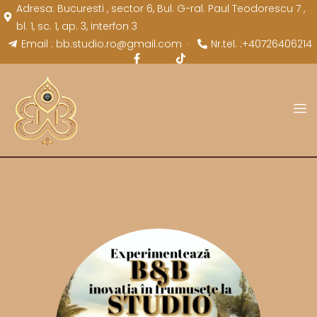
Adresa: Bucuresti , sector 6, Bul. G-ral. Paul Teodorescu 7 ,
bl. 1, sc. 1, ap. 3, interfon 3
Email : bb.studio.ro@gmail.com
Nr.tel. :+40726406214