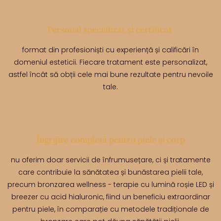
Personal specializat și certificat
format din profesioniști cu experiență și calificări în
domeniul esteticii. Fiecare tratament este personalizat,
astfel încât să obții cele mai bune rezultate pentru nevoile
tale.
Îngrijire completă pentru piele și corp
nu oferim doar servicii de înfrumusețare, ci și tratamente
care contribuie la sănătatea și bunăstarea pielii tale,
precum bronzarea wellness - terapie cu lumină roșie LED și
breezer cu acid hialuronic, fiind un beneficiu extraordinar
pentru piele, în comparație cu metodele tradiționale de