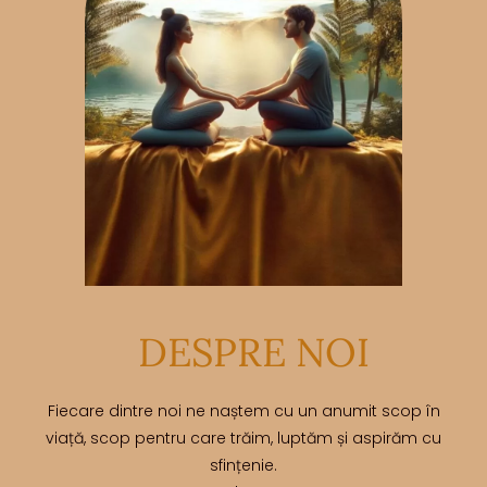
DESPRE NOI
Fiecare dintre noi ne naștem cu un anumit scop în
viață, scop pentru care trăim, luptăm și aspirăm cu
sfințenie.