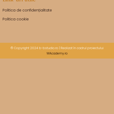
Politica de confidențialitate
Politica cookie
© Copyright 2024 b-bstudio.ro | Realizat în cadrul proiectului
WAcademy.ro