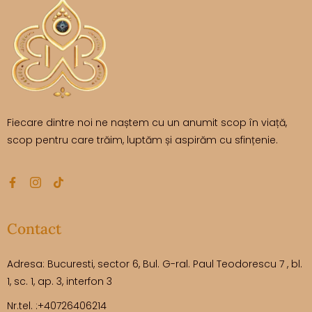
Fiecare dintre noi ne naștem cu un anumit scop în viață,
scop pentru care trăim, luptăm și aspirăm cu sfințenie.
Contact
Adresa: Bucuresti, sector 6, Bul. G-ral. Paul Teodorescu 7 , bl.
1, sc. 1, ap. 3, interfon 3
Nr.tel. :+40726406214